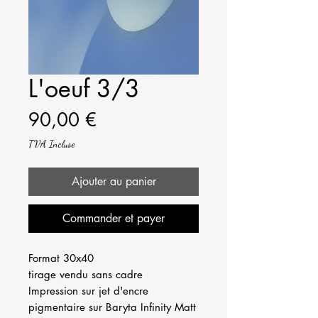
L'oeuf 3/3
Prix
90,00 €
TVA Incluse
Ajouter au panier
Commander et payer
Format 30x40
tirage vendu sans cadre
Impression sur jet d'encre
pigmentaire sur Baryta Infinity Matt