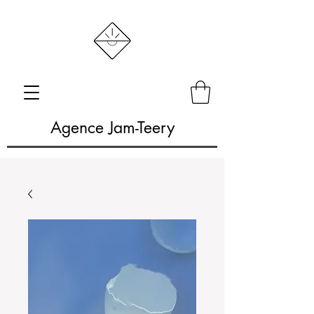
Agence Jam-Teery