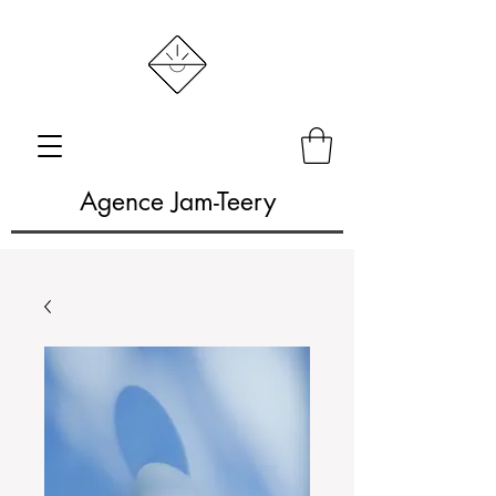
Agence Jam-Teery