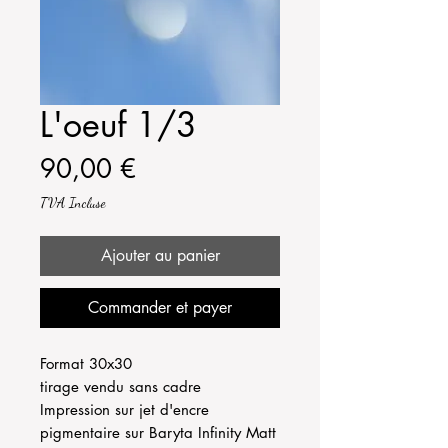
L'oeuf 1/3
Prix
90,00 €
TVA Incluse
Ajouter au panier
Commander et payer
Format 30x30
tirage vendu sans cadre
Impression sur jet d'encre
pigmentaire sur Baryta Infinity Matt