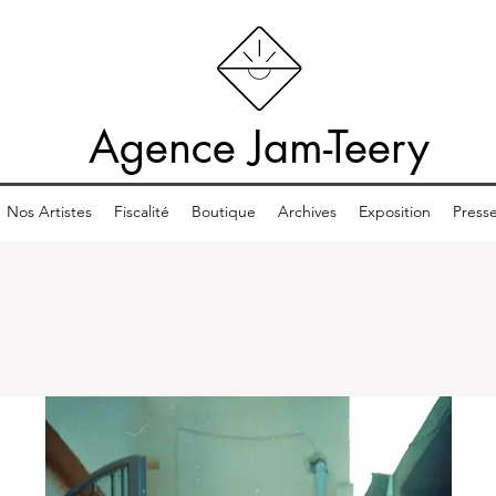
Agence Jam-Teery
Nos Artistes
Fiscalité
Boutique
Archives
Exposition
Press