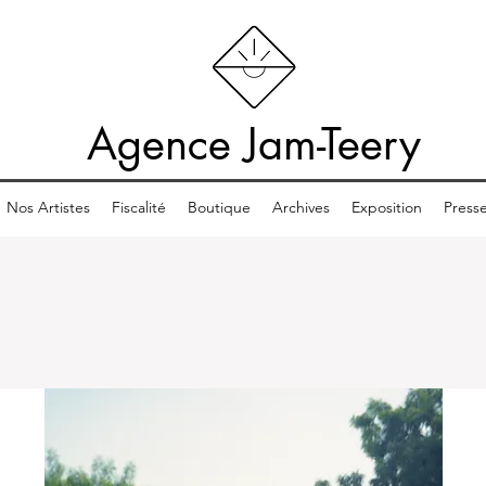
Agence Jam-Teery
Nos Artistes
Fiscalité
Boutique
Archives
Exposition
Press