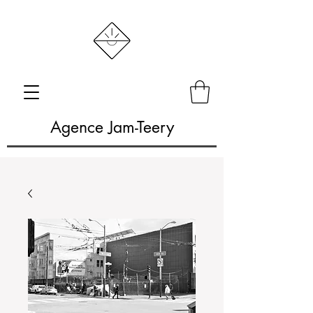
Agence Jam-Teery