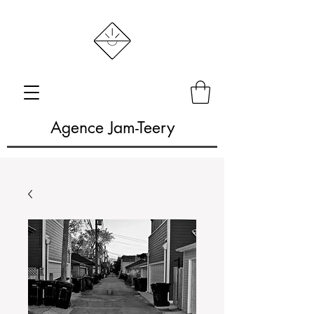
Agence Jam-Teery