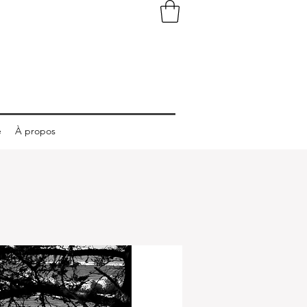
e
À propos