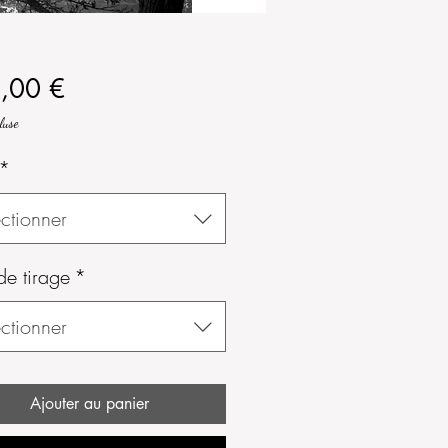
Prix
,00 €
luse
*
ctionner
de tirage
*
ctionner
Ajouter au panier