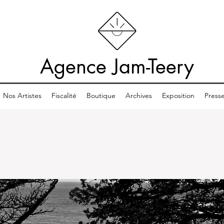
Agence Jam-Teery
Nos Artistes
Fiscalité
Boutique
Archives
Exposition
Press