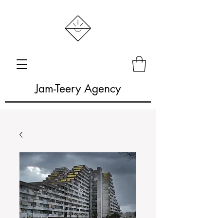
Jam-Teery Agency