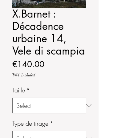
X.Barnet :
Décadence
urbaine 14,
Vele di scampia
Price
€140.00
VAT Included
Taille
*
Type de tirage
*