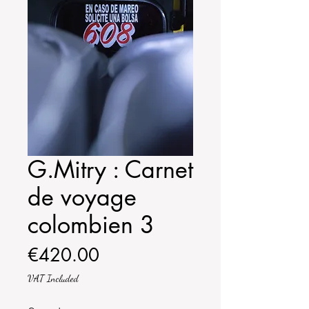
G.Mitry : Carnet
de voyage
colombien 3
Price
€420.00
VAT Included