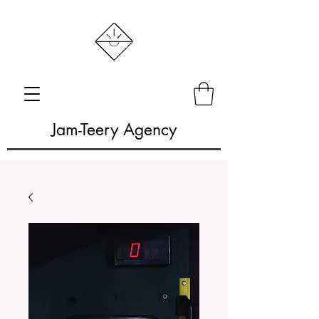
Jam-Teery Agency