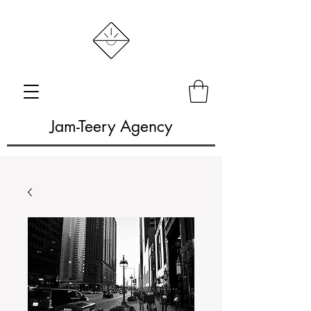
Jam-Teery Agency