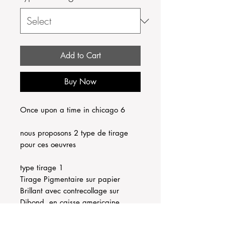
Add to Cart
Buy Now
Once upon a time in chicago 6
nous proposons 2 type de tirage
pour ces oeuvres
type tirage 1
Tirage Pigmentaire sur papier
Brillant avec contrecollage sur
Dibond, en caisse americaine