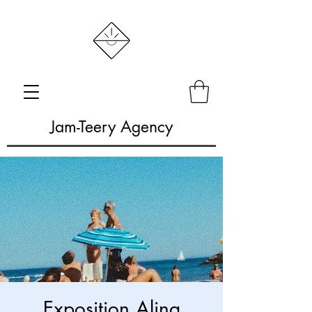
Jam-Teery Agency
Exposition Alina