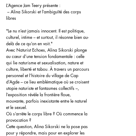
L’Agence Jam Teery présente : 
 – Alina Sikorski et l’ambiguïté des corps 
libres
"Le nu n’est jamais innocent. Il est politique, 
culturel, intime – et surtout, il résonne bien au-
delà de ce qu’on en voit."
Avec Naturist Echoes, Alina Sikorski plonge 
au cœur d’une tension fondamentale : celle 
qui lie naturisme et sexualisation, nature et 
culture, liberté et tabou. À travers un parcours 
personnel et l’histoire du village de Cap 
d’Agde – ce lieu emblématique où se croisent 
utopie naturiste et fantasmes collectifs –, 
l’exposition révèle la frontière floue, 
mouvante, parfois inexistante entre le naturel 
et le sexuel.
Où s’arrête le corps libre ? Où commence la 
provocation ?
Cette question, Alina Sikorski ne la pose pas 
pour y répondre, mais pour en explorer les 