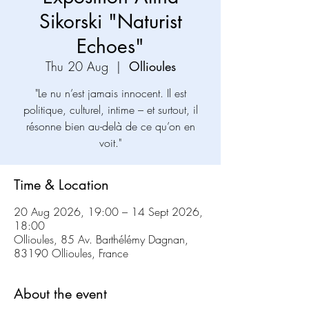
Sikorski "Naturist
Echoes"
Thu 20 Aug
  |  
Ollioules
"Le nu n’est jamais innocent. Il est
politique, culturel, intime – et surtout, il
résonne bien au-delà de ce qu’on en
voit."
Time & Location
20 Aug 2026, 19:00 – 14 Sept 2026,
18:00
Ollioules, 85 Av. Barthélémy Dagnan,
83190 Ollioules, France
About the event