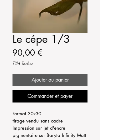
Le cépe 1/3
Prix
90,00 €
TVA Incluse
Ajouter au panier
Commander et payer
Format 30x30
tirage vendu sans cadre
Impression sur jet d'encre
pigmentaire sur Baryta Infinity Matt