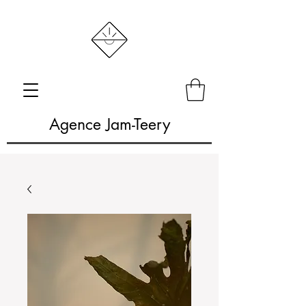
Agence Jam-Teery